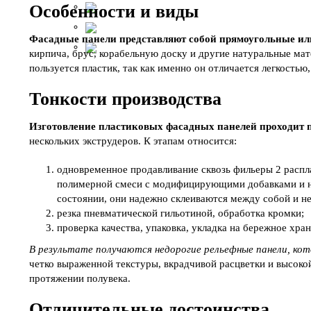
Особенности и виды
Фасадные панели представляют собой прямоугольные ил
кирпича, брус, корабельную доску и другие натуральные ма
пользуется пластик, так как именно он отличается легкостью
Тонкости производства
Изготовление пластиковых фасадных панелей проходит п
нескольких экструдеров. К этапам относится:
одновременное продавливание сквозь фильеры 2 распла
полимерной смеси с модифицирующими добавками и на
состоянии, они надежно склеиваются между собой и не
резка пневматической гильотиной, обработка кромки;
проверка качества, упаковка, укладка на бережное хран
В результате получаются недорогие рельефные панели, ко
четко выраженной текстуры, вкрадчивой расцветки и высок
протяжении полувека.
Отличительные достоинства