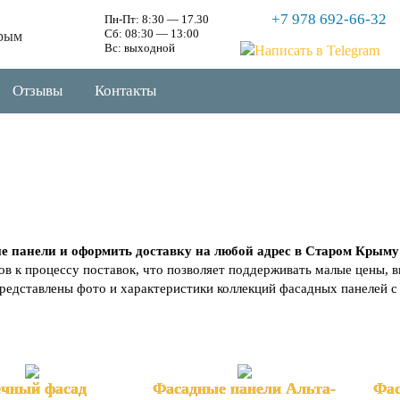
+7 978 692-66-32
Пн-Пт: 8:30 — 17.30
Сб: 08:30 — 13:00
рым
Вс: выходной
Отзывы
Контакты
е панели и оформить доставку на любой адрес в Старом Крыму
в к процессу поставок, что позволяет поддерживать малые цены, в
 представлены фото и характеристики коллекций фасадных панелей с
ечный фасад
Фасадные панели Альта-
Фас