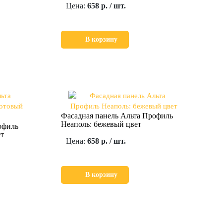
Цена:
658 р. / шт.
В корзину
Фасадная панель Альта Профиль
Неаполь: бежевый цвет
офиль
ет
Цена:
658 р. / шт.
В корзину