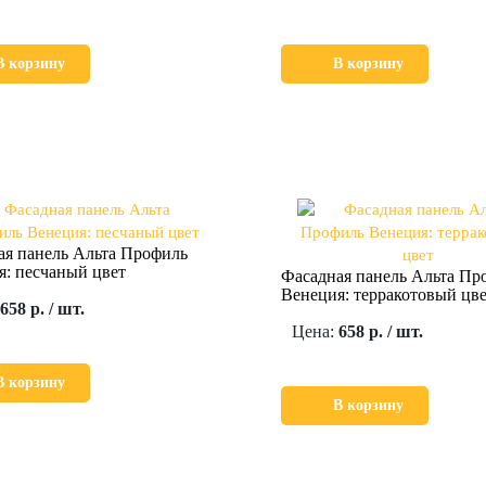
В корзину
В корзину
ая панель Альта Профиль
я: песчаный цвет
Фасадная панель Альта Пр
Венеция: терракотовый цв
658 р. / шт.
Цена:
658 р. / шт.
В корзину
В корзину