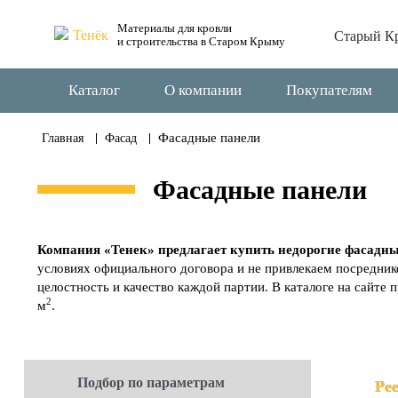
Материалы для кровли
Старый К
и строительства в Старом Крыму
Каталог
О компании
Покупателям
Фасадные панели
Главная
Фасад
Фасадные панели
Компания «Тенек» предлагает купить недорогие фасадны
условиях официального договора и не привлекаем посреднико
целостность и качество каждой партии. В каталоге на сайте
2
м
.
Подбор по параметрам
Ре