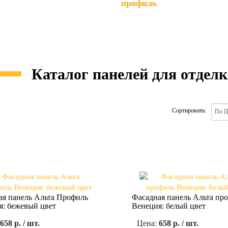
профиль
Каталог панелей для отделк
Сортировать:
ая панель Альта Профиль
Фасадная панель Альта пр
я: бежевый цвет
Венеция: белый цвет
658 р. / шт.
Цена:
658 р. / шт.