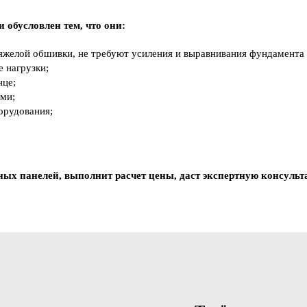
обусловлен тем, что они:
тяжелой обшивки, не требуют усиления и выравнивания фундамента 
 нагрузки;
нце;
ами;
орудования;
ных панелей, выполнит расчет цены, даст экспертную консульта