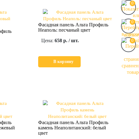
0
0
Фасадная панель Альта Профиль
Неаполь: песчаный цвет
офиль
Цена:
658 р. / шт.
0
В корзину
офиль
Фасадная панель Альта Профиль
бежевый
камень Неаполитанский: белый
цвет