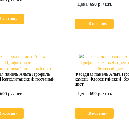
Цена:
690 р. / шт.
В корзину
В корзину
ая панель Альта Профиль
Фасадная панель Альта Пр
 Неаполитанский: песчаный
камень Флорентийский: б
цвет
690 р. / шт.
Цена:
690 р. / шт.
В корзину
В корзину