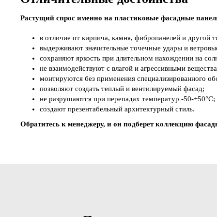
Растущий спрос именно на пластиковые фасадные панели 
в отличие от кирпича, камня, фибропанелей и другой 
выдерживают значительные точечные удары и ветровые
сохраняют яркость при длительном нахождении на сол
не взаимодействуют с влагой и агрессивными веществ
монтируются без применения специализированного об
позволяют создать теплый и вентилируемый фасад;
не разрушаются при перепадах температур -50-+50°С;
создают презентабельный архитектурный стиль.
Обратитесь к менеджеру, и он подберет коллекцию фасад