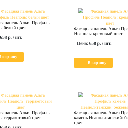
ая панель Альта Профиль
: белый цвет
Фасадная панель Альта Пр
Неаполь: кремовый цвет
658 р. / шт.
Цена:
658 р. / шт.
В корзину
В корзину
ая панель Альта Профиль
Фасадная панель Альта Пр
: терракотовый цвет
камень Неаполитанский: 
цвет
658 р. / шт.