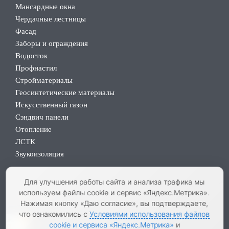
Мансардные окна
Чердачные лестницы
Фасад
Заборы и ограждения
Водосток
Профнастил
Стройматериалы
Геосинтетические материалы
Искусственный газон
Сэндвич панели
Отопление
ЛСТК
Звукоизоляция
Для улучшения работы сайта и анализа трафика мы
используем файлы cookie и сервис «Яндекс.Метрика».
Карта сайта
Нажимая кнопку «Даю согласие», вы подтверждаете,
что ознакомились с
Условиями использования файлов
0
Разработка сайтов в Крыму
cookie и сервиса «Яндекс.Метрика»
и