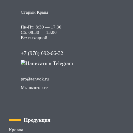
Старый Крым
Пн-Пт: 8:30 — 17.30
Сб: 08:30 — 13:00
Вс: выходной
+7 (978) 692-66-32
pro
@tenyok
.ru
Мы вконтакте
Продукция
Кровля