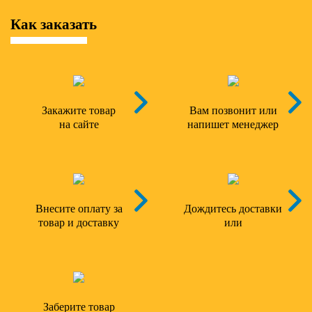
Как заказать
Закажите товар
Вам позвонит или
на сайте
напишет менеджер
Внесите оплату за
Дождитесь доставки
товар и доставку
или
Заберите товар