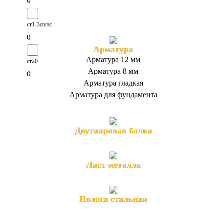
0
ст1-3сп/пс
0
Арматура
Арматура 12 мм
ст20
Арматура 8 мм
0
Арматура гладкая
Арматура для фундамента
Двутавровая балка
Лист металла
Полоса стальная