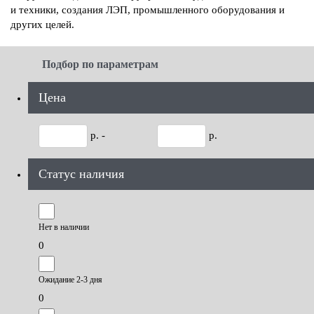
и техники, создания ЛЭП, промышленного оборудования и
других целей.
Подбор по параметрам
Цена
р. -
р.
Статус наличия
Нет в наличии
0
Ожидание 2-3 дня
0