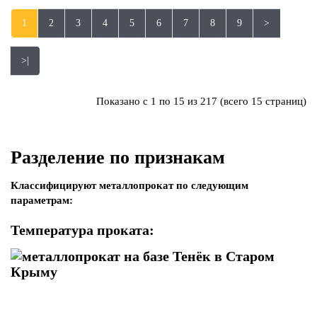
1
2
3
4
5
6
7
8
9
>
>|
Показано с 1 по 15 из 217 (всего 15 страниц)
Разделение по признакам
Классифицируют металлопрокат по следующим
параметрам:
Температура проката: