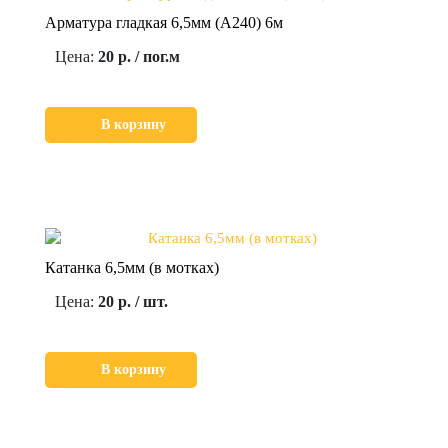
Арматура гладкая 6,5мм (А240) 6м
Цена:
20 р. / пог.м
В корзину
Катанка 6,5мм (в мотках)
Цена:
20 р. / шт.
В корзину