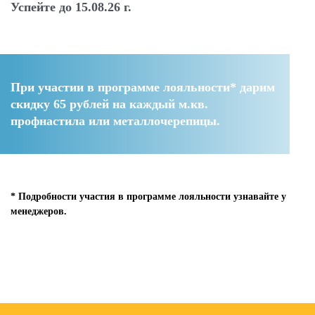
Успейте до 15.08.26 г.
При участии в программе лояльности* дарим
скидку 65 рублей
на каждый м.кв.
профнастила или металлочерепицы.
* Подробности участия в программе лояльности узнавайте у
менеджеров.