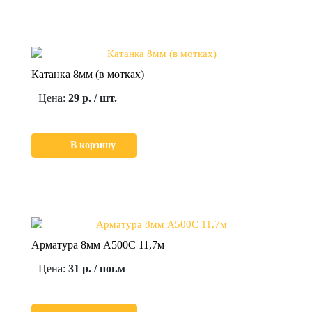
Катанка 8мм (в мотках)
Цена:
29 р. / шт.
В корзину
Арматура 8мм А500С 11,7м
Цена:
31 р. / пог.м