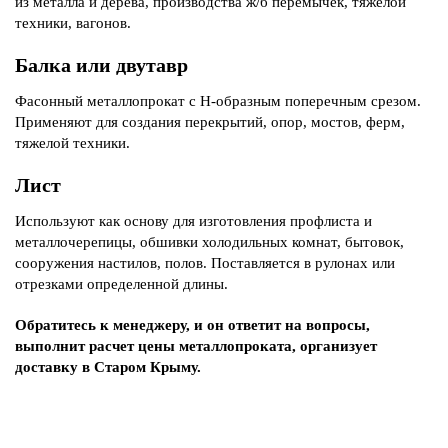
из металла и дерева, производства ж/б перемычек, тяжелой
техники, вагонов.
Балка или двутавр
Фасонный металлопрокат с Н-образным поперечным срезом.
Применяют для создания перекрытий, опор, мостов, ферм,
тяжелой техники.
Лист
Используют как основу для изготовления профлиста и
металлочерепицы, обшивки холодильных комнат, бытовок,
сооружения настилов, полов. Поставляется в рулонах или
отрезками определенной длины.
Обратитесь к менеджеру, и он ответит на вопросы,
выполнит расчет цены металлопроката, организует
доставку в Старом Крыму.