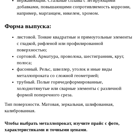
нержавеющий. Стальные сплавы с легирующими
добавками, повышающими сопротивляемость коррозии,
например, марганцем, никелем, хромом.
Форма выпуска:
листовой. Тонкие квадратные и прямоугольные элементы
с гладкой, рифленой или профилированной
поверхностью;
сортовой. Арматура, проволока, шестигранник, круг,
полоса;
фасонный. Рельс, швеллер, уголок и иные виды
металлопроката со сложной геометрией;
трубный. Полые горячедеформированные,
холоднотянутые или сварные элементы с различной
формой поперечного среза.
Тип поверхности. Матовая, зеркальная, шлифованная,
калиброванная.
Чтобы выбрать металлопрокат, изучите прайс с фото,
характеристиками и точными ценами.