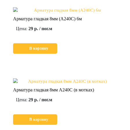
Арматура гладкая 8мм (А240С) 6м
Цена:
29 р. / пог.м
В корзину
Арматура гладкая 8мм А240С (в мотках)
Цена:
29 р. / пог.м
В корзину