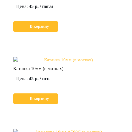
Цена:
45 р. / пог.м
В корзину
Катанка 10мм (в мотках)
Цена:
45 р. / шт.
В корзину