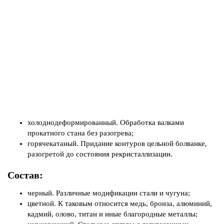
холоднодеформированный. Обработка валками
прокатного стана без разогрева;
горячекатаный. Придание контуров цельной болванке,
разогретой до состояния рекристаллизации.
Состав:
черный. Различные модификации стали и чугуна;
цветной. К таковым относится медь, бронза, алюминий,
кадмий, олово, титан и иные благородные металлы;