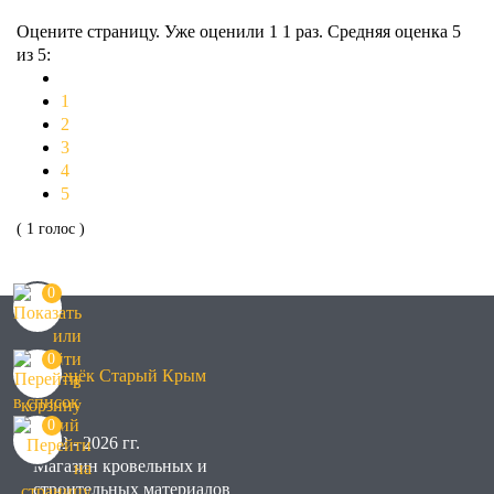
Оцените страницу. Уже оценили 1
1
раз. Средняя оценка
5
из 5:
1
2
3
4
5
( 1 голос )
0
0
0
2022 - 2026 гг.
Магазин кровельных и
строительных материалов