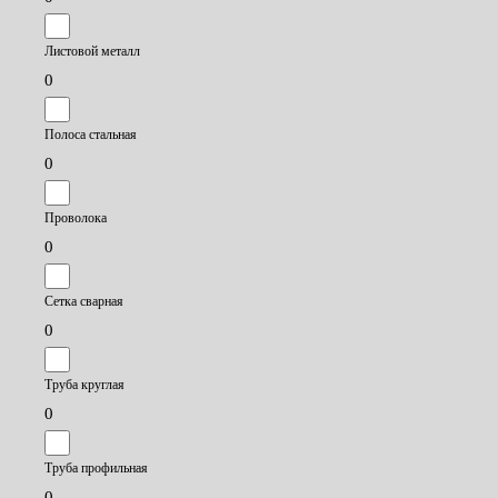
Листовой металл
0
Полоса стальная
0
Проволока
0
Сетка сварная
0
Труба круглая
0
Труба профильная
0