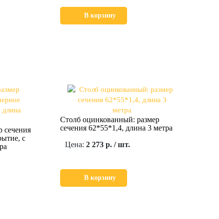
В корзину
Столб оцинкованный: размер
сечения 62*55*1,4, длина 3 метра
р сечения
ытие, с
Цена:
2 273 р. / шт.
ра
В корзину