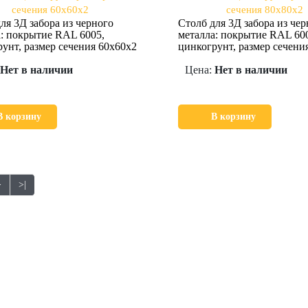
ля 3Д забора из черного
Столб для 3Д забора из чер
: покрытие RAL 6005,
металла: покрытие RAL 60
унт, размер сечения 60х60х2
цинкогрунт, размер сечени
Нет в наличии
Цена:
Нет в наличии
В корзину
В корзину
>
>|