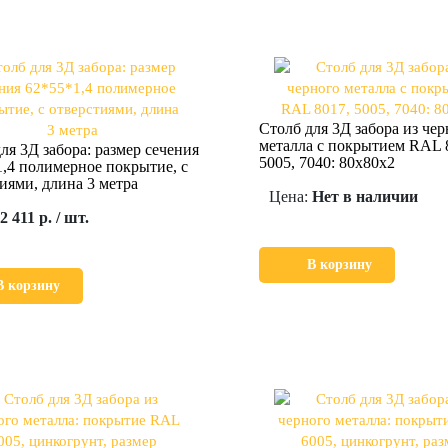
Столб для 3Д забора из чер
металла с покрытием RAL 
ля 3Д забора: размер сечения
5005, 7040: 80х80х2
,4 полимерное покрытие, с
иями, длина 3 метра
Цена:
Нет в наличии
2 411 р. / шт.
В корзину
В корзину