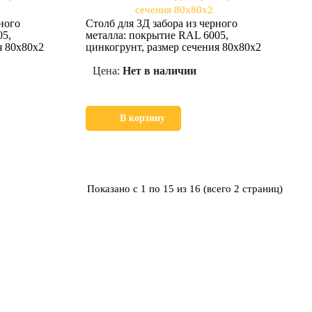
ного
Столб для 3Д забора из черного
05,
металла: покрытие RAL 6005,
я 80х80х2
цинкогрунт, размер сечения 80х80х2
Цена:
Нет в наличии
В корзину
Показано с 1 по 15 из 16 (всего 2 страниц)