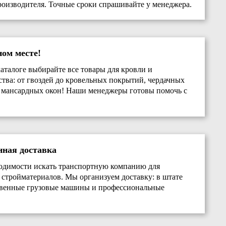
роизводителя. Точные сроки спрашивайте у менеджера.
ном месте!
аталоге выбирайте все товары для кровли и
ства: от гвоздей до кровельных покрытий, чердачных
 мансардных окон! Наши менеджеры готовы помочь с
нная доставка
одимости искать транспортную компанию для
 стройматериалов. Мы организуем доставку: в штате
твенные грузовые машины и профессиональные