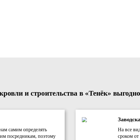
ровли и строительства в «Тенёк» выгодно
Заводск
нам самим определять
На все ви
им посредникам, поэтому
сроком от 