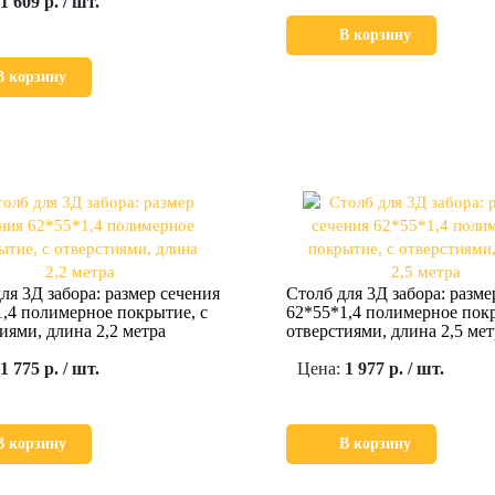
1 609 р. / шт.
В корзину
В корзину
ля 3Д забора: размер сечения
Столб для 3Д забора: разме
,4 полимерное покрытие, с
62*55*1,4 полимерное покр
иями, длина 2,2 метра
отверстиями, длина 2,5 мет
1 775 р. / шт.
Цена:
1 977 р. / шт.
В корзину
В корзину