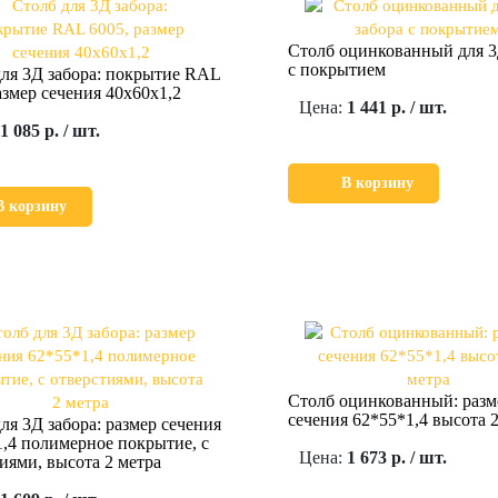
Столб оцинкованный для 3
с покрытием
ля 3Д забора: покрытие RAL
азмер сечения 40х60х1,2
Цена:
1 441 р. / шт.
1 085 р. / шт.
В корзину
В корзину
Столб оцинкованный: разм
сечения 62*55*1,4 высота 2
ля 3Д забора: размер сечения
,4 полимерное покрытие, с
Цена:
1 673 р. / шт.
иями, высота 2 метра