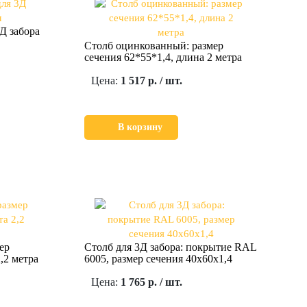
Д забора
Столб оцинкованный: размер
сечения 62*55*1,4, длина 2 метра
Цена:
1 517 р. / шт.
В корзину
ер
Столб для 3Д забора: покрытие RAL
,2 метра
6005, размер сечения 40х60х1,4
Цена:
1 765 р. / шт.