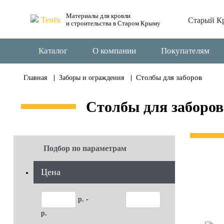
Материалы для кровли
Старый К
и строительства в Старом Крыму
Каталог
О компании
Покупателям
Столбы для заборов
Главная
Заборы и ограждения
Столбы для заборов
Подбор по параметрам
Цена
р. -
р.