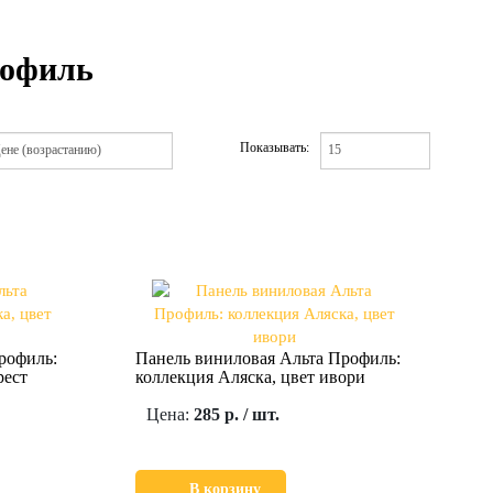
рофиль
Показывать:
рофиль:
Панель виниловая Альта Профиль:
рест
коллекция Аляска, цвет ивори
Цена:
285 р. / шт.
В корзину