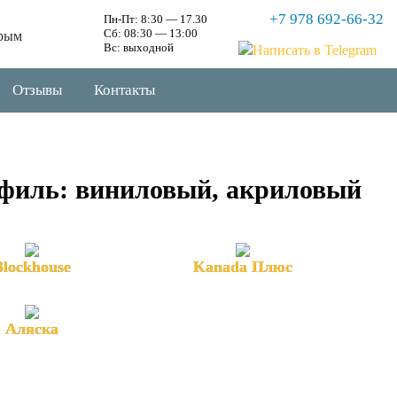
+7 978 692-66-32
Пн-Пт: 8:30 — 17.30
Сб: 08:30 — 13:00
рым
Вс: выходной
Отзывы
Контакты
филь: виниловый, акриловый
Blockhouse
Kanada Плюс
Аляска