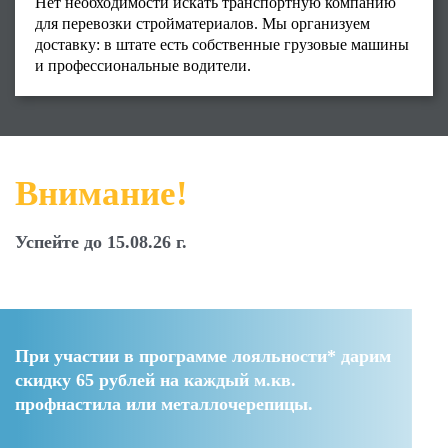
Нет необходимости искать транспортную компанию
для перевозки стройматериалов. Мы организуем
доставку: в штате есть собственные грузовые машины
и профессиональные водители.
Внимание!
Успейте до 15.08.26 г.
При участии в программе лояльности* дарим
скидку 65 рублей
на каждый м.кв.
профнастила или металлочерепицы.