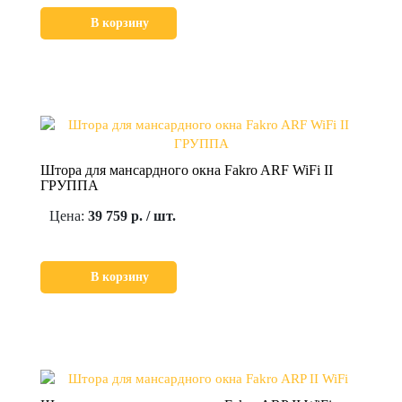
В корзину
Штора для мансардного окна Fakro ARF WiFi II
ГРУППА
Цена:
39 759 р. / шт.
В корзину