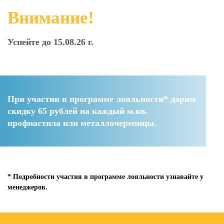
Внимание!
Успейте до 15.08.26 г.
При участии в программе лояльности* дарим
скидку 65 рублей
на каждый м.кв.
профнастила или металлочерепицы.
* Подробности участия в программе лояльности узнавайте у
менеджеров.