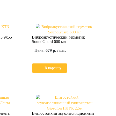
3,9x55
Виброакустический герметик
SoundGuard 600 мл
Цена:
679 р. / шт.
В корзину
лента
Влагостойкий звукоизоляционный