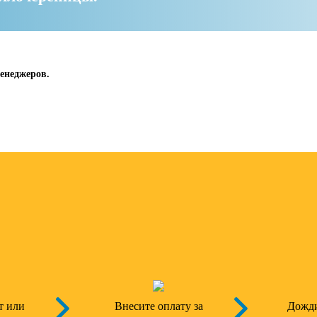
енеджеров.
т или
Внесите оплату за
Дожди