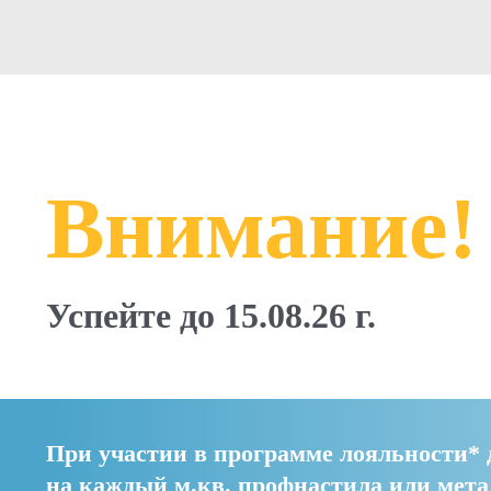
Внимание!
Успейте до 15.08.26 г.
При участии в программе лояльности* 
на каждый м.кв. профнастила или мет