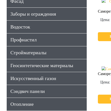
Фасад
Саморе
Заборы и ограждения
Цена:
Водосток
Профнастил
Стройматериалы
Геосинтетические материалы
Саморе
Искусственный газон
Цена:
Сэндвич панели
Отопление