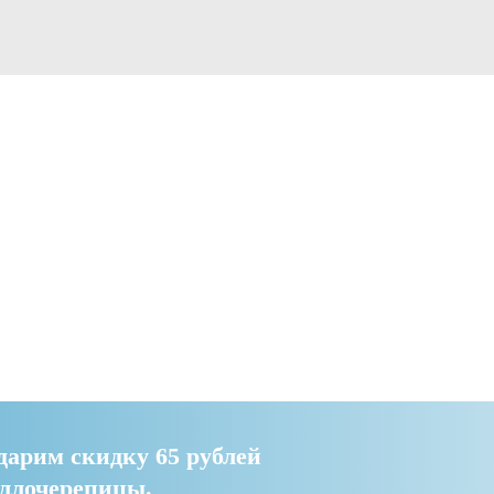
дарим скидку 65 рублей
аллочерепицы.