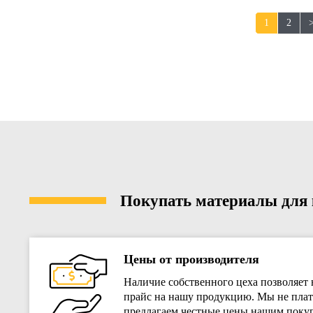
1
2
Покупать материалы для к
Цены от производителя
Наличие собственного цеха позволяет 
прайс на нашу продукцию. Мы не плат
предлагаем честные цены нашим покуп