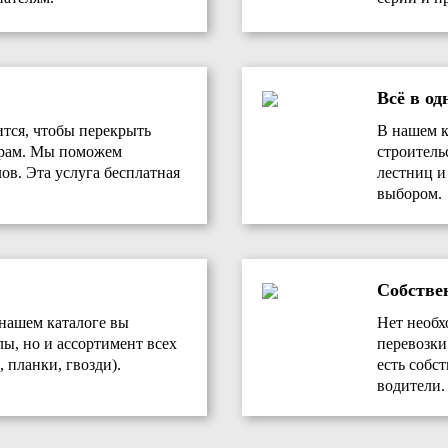
Всё в од
ится, чтобы перекрыть
В нашем к
ерам. Мы поможем
строитель
ов. Эта услуга бесплатная
лестниц и
выбором.
Собстве
 нашем каталоге вы
Нет необх
лы, но и ассортимент всех
перевозки
 планки, гвозди).
есть собс
водители.