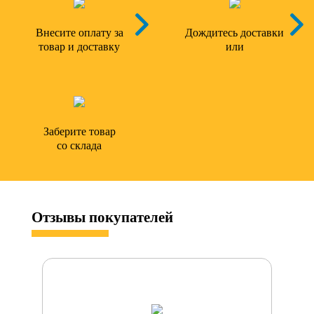
Внесите оплату за
Дождитесь доставки
товар и доставку
или
Заберите товар
со склада
Отзывы
покупателей