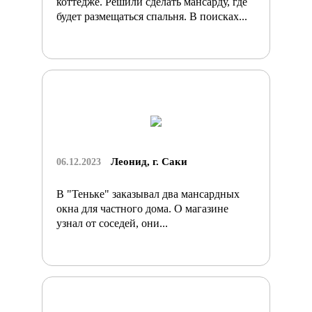
коттедже. Решили сделать мансарду, где
будет размещаться спальня. В поисках...
Леонид, г. Саки
06.12.2023
В "Теньке" заказывал два мансардных
окна для частного дома. О магазине
узнал от соседей, они...