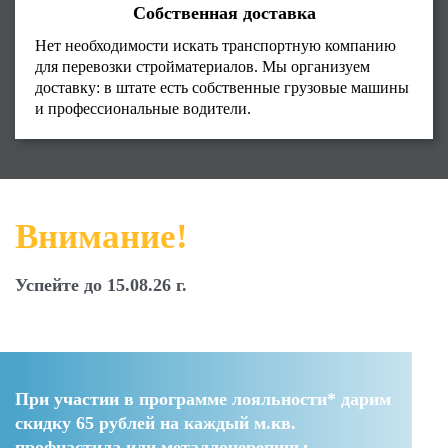
Собственная доставка
Нет необходимости искать транспортную компанию
для перевозки стройматериалов. Мы организуем
доставку: в штате есть собственные грузовые машины
и профессиональные водители.
Внимание!
Успейте до 15.08.26 г.
При участии в программе лояльности* дарим
скидку 65 рублей
на каждый м.кв.
профнастила или металлочерепицы.