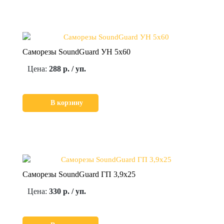
Саморезы SoundGuard УН 5х60
Цена:
288 р. / уп.
В корзину
Саморезы SoundGuard ГП 3,9х25
Цена:
330 р. / уп.