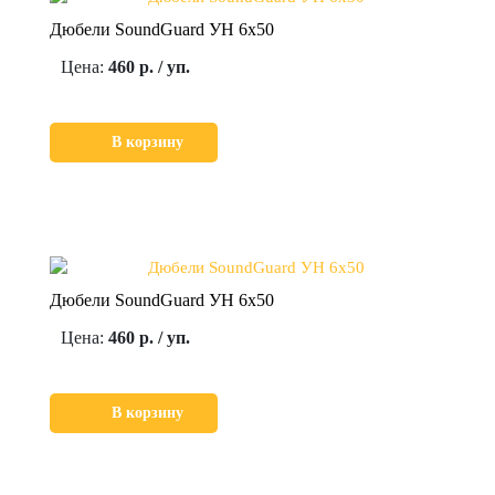
Дюбели SoundGuard УН 6х50
Цена:
460 р. / уп.
В корзину
Дюбели SoundGuard УН 6х50
Цена:
460 р. / уп.
В корзину