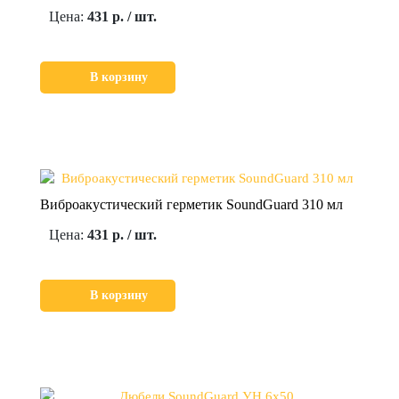
Цена:
431 р. / шт.
В корзину
Виброакустический герметик SoundGuard 310 мл
Цена:
431 р. / шт.
В корзину