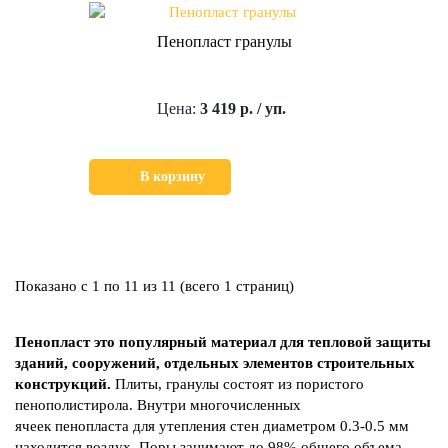
Пенопласт гранулы
Цена:
3 419 р. / уп.
В корзину
Показано с 1 по 11 из 11 (всего 1 страниц)
Пенопласт это популярный материал для тепловой защиты
зданий, сооружений, отдельных элементов строительных
конструкций.
Плиты, гранулы состоят из пористого
пенополистирола. Внутри многочисленных
ячеек пенопласта для утепления стен диаметром 0.3-0.5 мм
находится воздух. Поры занимают до 98% общего объема.