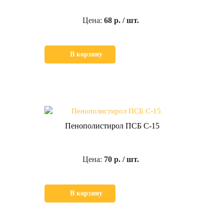
Цена:
68 р. / шт.
В корзину
Пенополистирол ПСБ С-15
Цена:
70 р. / шт.
В корзину