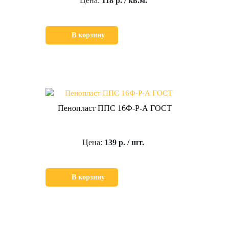
Цена:
118 р. / кв.м.
В корзину
Пенопласт ППС 16Ф-Р-А ГОСТ
Цена:
139 р. / шт.
В корзину