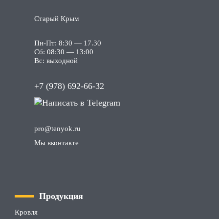
Старый Крым
Пн-Пт: 8:30 — 17.30
Сб: 08:30 — 13:00
Вс: выходной
+7 (978) 692-66-32
pro
@tenyok
.ru
Мы вконтакте
Продукция
Кровля