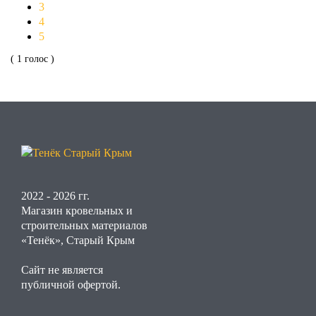
3
4
5
( 1 голос )
2022 - 2026 гг.
Магазин кровельных и
строительных материалов
«Тенёк», Старый Крым
Сайт не является
публичной офертой.