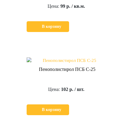
Цена:
99 р. / кв.м.
В корзину
Пенополистирол ПСБ С-25
Цена:
102 р. / шт.
В корзину