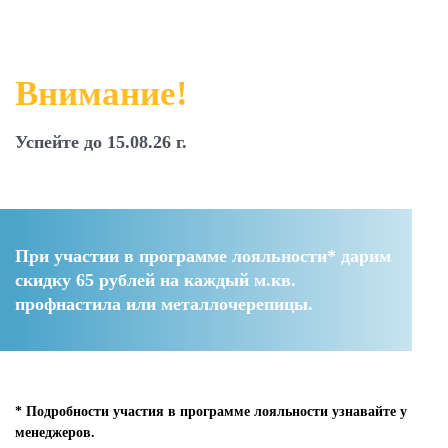
Внимание!
Успейте до 15.08.26 г.
При участии в программе лояльности* дарим
скидку 65 рублей
на каждый м.кв.
профнастила или металлочерепицы.
* Подробности участия в программе лояльности узнавайте у
менеджеров.