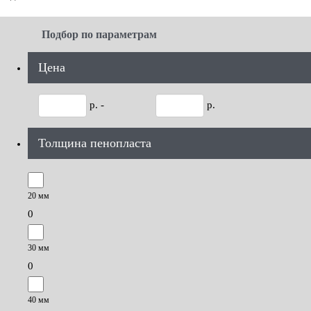
Подбор по параметрам
Цена
р. -
р.
Толщина пенопласта
20 мм
0
30 мм
0
40 мм