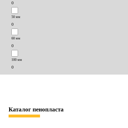
0
50 мм
0
60 мм
0
100 мм
0
Каталог пенопласта