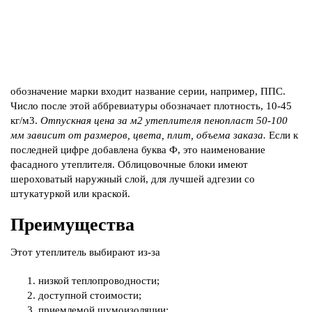
обозначение марки входит название серии, например, ППС.
Число после этой аббревиатуры обозначает плотность, 10-45
кг/м3.
Отпускная цена за м2 утеплителя пенопласт 50-100
мм зависит от размеров, цвета, плит, объема заказа.
Если к
последней цифре добавлена буква Ф, это наименование
фасадного утеплителя. Облицовочные блоки имеют
шероховатый наружный слой, для лучшей адгезии со
штукатуркой или краской.
Преимущества
Этот утеплитель выбирают из-за
низкой теплопроводности;
доступной стоимости;
приемлемой шумоизоляции;