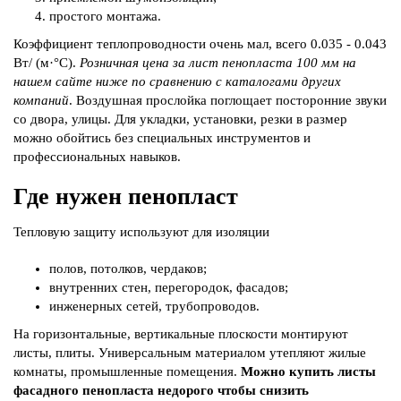
простого монтажа.
Коэффициент теплопроводности очень мал, всего 0.035 - 0.043
Вт/ (м·°C).
Розничная цена за лист пенопласта 100 мм на
нашем сайте ниже по сравнению с каталогами других
компаний
. Воздушная прослойка поглощает посторонние звуки
со двора, улицы. Для укладки, установки, резки в размер
можно обойтись без специальных инструментов и
профессиональных навыков.
Где нужен пенопласт
Тепловую защиту используют для изоляции
полов, потолков, чердаков;
внутренних стен, перегородок, фасадов;
инженерных сетей, трубопроводов.
На горизонтальные, вертикальные плоскости монтируют
листы, плиты. Универсальным материалом утепляют жилые
комнаты, промышленные помещения.
Можно купить листы
фасадного пенопласта недорого чтобы снизить