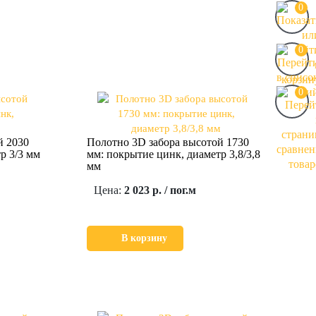
0
0
0
й 2030
Полотно 3D забора высотой 1730
р 3/3 мм
мм: покрытие цинк, диаметр 3,8/3,8
мм
Цена:
2 023 р. / пог.м
В корзину