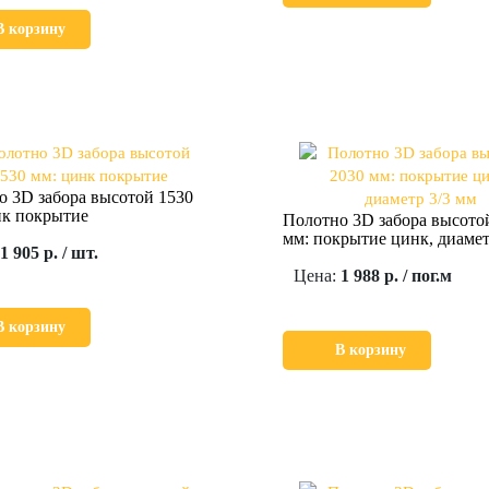
В корзину
о 3D забора высотой 1530
нк покрытие
Полотно 3D забора высото
мм: покрытие цинк, диамет
1 905 р. / шт.
Цена:
1 988 р. / пог.м
В корзину
В корзину