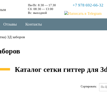
+7 978 692-66-32
Пн-Пт: 8:30 — 17.30
Сб: 08:30 — 13:00
рым
Вс: выходной
Отзывы
Контакты
тна) 3Д заборов
аборов
Каталог сетки гиттер для 3
Сортировать: