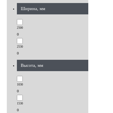
Ширина, мм
2500
0
2530
0
Высота, мм
1030
0
1530
0