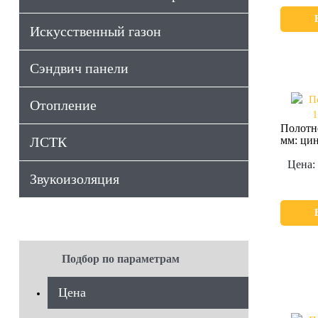
Искусственный газон
Сэндвич панели
Отопление
Полотн
ЛСТК
мм: ци
Цена:
Звукоизоляция
Подбор по параметрам
Цена