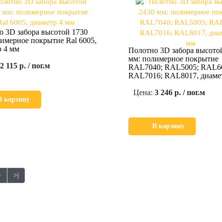
о 3D забора высотой 1730
имерное покрытие Ral 6005,
р 4 мм
Полотно 3D забора высото
мм: полимерное покрытие
2 115 р. / пог.м
RAL7040; RAL5005; RAL6
RAL7016; RAL8017, диаме
Цена:
3 246 р. / пог.м
В корзину
В корзину
>
>|