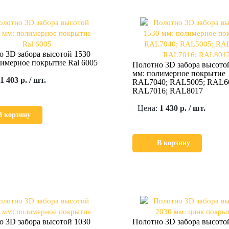
о 3D забора высотой 1530
имерное покрытие Ral 6005
Полотно 3D забора высото
мм: полимерное покрытие
1 403 р. / шт.
RAL7040; RAL5005; RAL6
RAL7016; RAL8017
Цена:
1 430 р. / шт.
В корзину
В корзину
о 3D забора высотой 1030
Полотно 3D забора высото