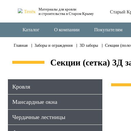
Материалы для кровли
Старый К
и строительства в Старом Крыму
Каталог
О компании
Покупателям
Секции (поло
Главная
Заборы и ограждения
3D заборы
Секции (сетка) 3Д з
Кровля
Мансардные окна
Чердачные лестницы