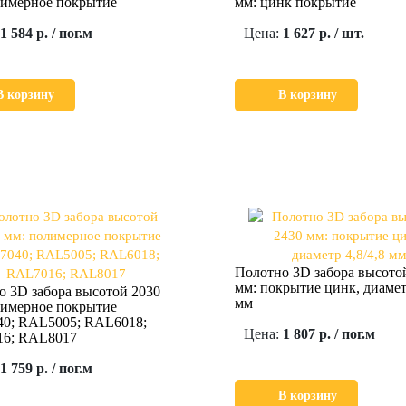
лимерное покрытие
мм: цинк покрытие
1 584 р. / пог.м
Цена:
1 627 р. / шт.
В корзину
В корзину
Полотно 3D забора высото
мм: покрытие цинк, диаметр
о 3D забора высотой 2030
мм
лимерное покрытие
0; RAL5005; RAL6018;
Цена:
1 807 р. / пог.м
6; RAL8017
1 759 р. / пог.м
В корзину