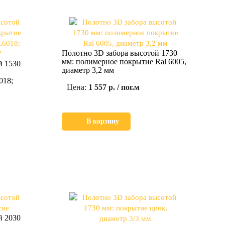
Полотно 3D забора высотой 1730
мм: полимерное покрытие Ral 6005,
й 1530
диаметр 3,2 мм
018;
Цена:
1 557 р. / пог.м
В корзину
й 2030