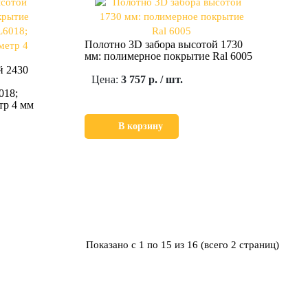
Полотно 3D забора высотой 1730
мм: полимерное покрытие Ral 6005
й 2430
Цена:
3 757 р. / шт.
018;
тр 4 мм
В корзину
Показано с 1 по 15 из 16 (всего 2 страниц)