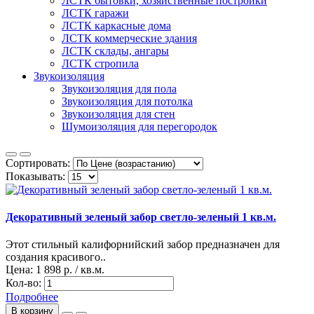
ЛСТК бытовки, хозяйственные постройки
ЛСТК гаражи
ЛСТК каркасные дома
ЛСТК коммерческие здания
ЛСТК склады, ангары
ЛСТК стропила
Звукоизоляция
Звукоизоляция для пола
Звукоизоляция для потолка
Звукоизоляция для стен
Шумоизоляция для перегородок
Сортировать:
Показывать:
Декоративный зеленый забор светло-зеленый 1 кв.м.
Этот стильный калифорнийский забор предназначен для
создания красивого..
Цена:
1 898 р. / кв.м.
Кол-во:
Подробнее
В корзину