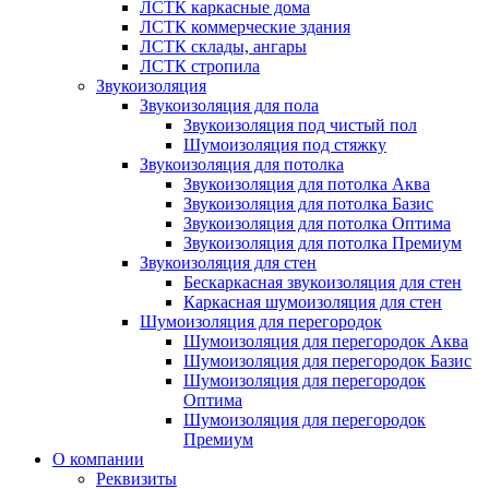
ЛСТК каркасные дома
ЛСТК коммерческие здания
ЛСТК склады, ангары
ЛСТК стропила
Звукоизоляция
Звукоизоляция для пола
Звукоизоляция под чистый пол
Шумоизоляция под стяжку
Звукоизоляция для потолка
Звукоизоляция для потолка Аква
Звукоизоляция для потолка Базис
Звукоизоляция для потолка Оптима
Звукоизоляция для потолка Премиум
Звукоизоляция для стен
Бескаркасная звукоизоляция для стен
Каркасная шумоизоляция для стен
Шумоизоляция для перегородок
Шумоизоляция для перегородок Аква
Шумоизоляция для перегородок Базис
Шумоизоляция для перегородок
Оптима
Шумоизоляция для перегородок
Премиум
О компании
Реквизиты