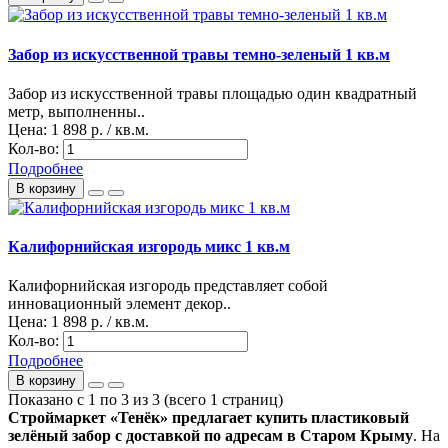
Забор из искусственной травы темно-зеленый 1 кв.м
Забор из искусственной травы площадью один квадратный
метр, выполненны..
Цена:
1 898 р. / кв.м.
Кол-во:
Подробнее
В корзину
Калифорнийская изгородь микс 1 кв.м
Калифорнийская изгородь представляет собой
инновационный элемент декор..
Цена:
1 898 р. / кв.м.
Кол-во:
Подробнее
В корзину
Показано с 1 по 3 из 3 (всего 1 страниц)
Строймаркет «Тенёк» предлагает купить пластиковый
зелёный забор с доставкой по адресам в Старом Крыму
. На