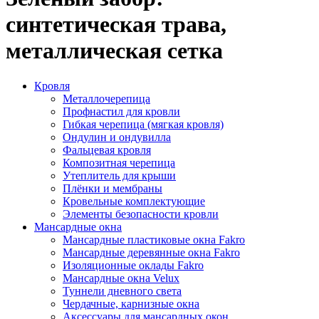
синтетическая трава,
металлическая сетка
Кровля
Металлочерепица
Профнастил для кровли
Гибкая черепица (мягкая кровля)
Ондулин и ондувилла
Фальцевая кровля
Композитная черепица
Утеплитель для крыши
Плёнки и мембраны
Кровельные комплектующие
Элементы безопасности кровли
Мансардные окна
Мансардные пластиковые окна Fakro
Мансардные деревянные окна Fakro
Изоляционные оклады Fakro
Мансардные окна Velux
Туннели дневного света
Чердачные, карнизные окна
Аксессуары для мансардных окон