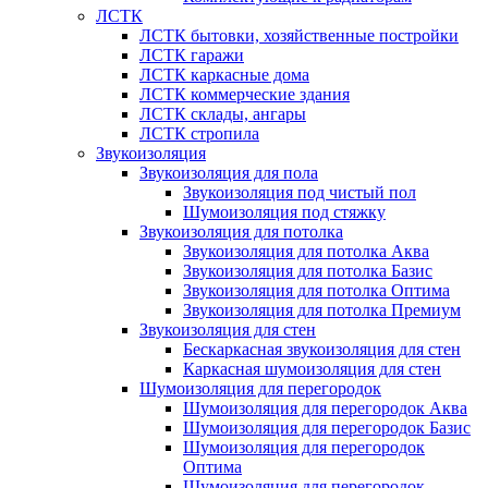
ЛСТК
ЛСТК бытовки, хозяйственные постройки
ЛСТК гаражи
ЛСТК каркасные дома
ЛСТК коммерческие здания
ЛСТК склады, ангары
ЛСТК стропила
Звукоизоляция
Звукоизоляция для пола
Звукоизоляция под чистый пол
Шумоизоляция под стяжку
Звукоизоляция для потолка
Звукоизоляция для потолка Аква
Звукоизоляция для потолка Базис
Звукоизоляция для потолка Оптима
Звукоизоляция для потолка Премиум
Звукоизоляция для стен
Бескаркасная звукоизоляция для стен
Каркасная шумоизоляция для стен
Шумоизоляция для перегородок
Шумоизоляция для перегородок Аква
Шумоизоляция для перегородок Базис
Шумоизоляция для перегородок
Оптима
Шумоизоляция для перегородок