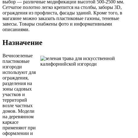
выбор — различные модификации высотой 500-2500 мм.
Сетчатое полотно легко крепится на столбы, заборы 3D,
ограждения из профлиста, фасады зданий. Кроме того, в
магазине можно заказать пластиковые газоны, теневые
завесы. Товары снабжены фото и информативными
описаниями.
Назначение
Вечнозеленые
пластиковые
изгороди
используют для
ограждения,
разделения на
зоны садовых
участков и
территорий
возле частных
домов. Модели
на деревянном
каркасе
применяют при
оформлении и