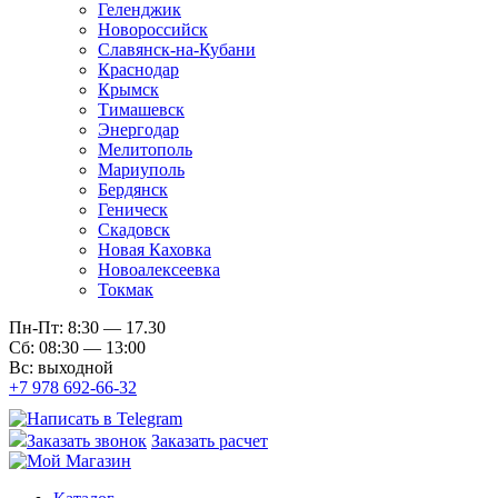
Геленджик
Новороссийск
Славянск-на-Кубани
Краснодар
Крымск
Тимашевск
Энергодар
Мелитополь
Мариуполь
Бердянск
Геническ
Скадовск
Новая Каховка
Новоалексеевка
Токмак
Пн-Пт: 8:30 — 17.30
Сб: 08:30 — 13:00
Вс: выходной
+7 978 692-66-32
Заказать звонок
Заказать расчет