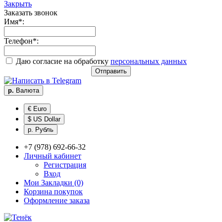
Закрыть
Заказать звонок
Имя
*
:
Телефон
*
:
Даю согласие на обработку
персональных данных
Отправить
р.
Валюта
€ Euro
$ US Dollar
р. Рубль
+7 (978) 692-66-32
Личный кабинет
Регистрация
Вход
Мои Закладки (0)
Корзина покупок
Оформление заказа