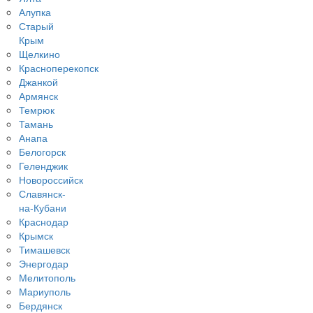
Алупка
Старый
Крым
Щелкино
Красноперекопск
Джанкой
Армянск
Темрюк
Тамань
Анапа
Белогорск
Геленджик
Новороссийск
Славянск-
на-Кубани
Краснодар
Крымск
Тимашевск
Энергодар
Мелитополь
Мариуполь
Бердянск