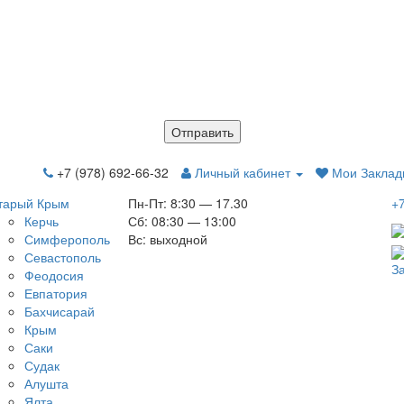
Отправить
+7 (978) 692-66-32
Личный кабинет
Мои Закладк
тарый Крым
Пн-Пт: 8:30 — 17.30
+
Керчь
Сб: 08:30 — 13:00
Симферополь
Вс: выходной
Севастополь
За
Феодосия
Евпатория
Бахчисарай
Крым
Саки
Судак
Алушта
Ялта