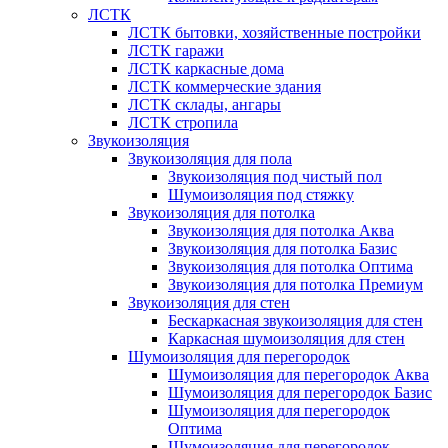
ЛСТК
ЛСТК бытовки, хозяйственные постройки
ЛСТК гаражи
ЛСТК каркасные дома
ЛСТК коммерческие здания
ЛСТК склады, ангары
ЛСТК стропила
Звукоизоляция
Звукоизоляция для пола
Звукоизоляция под чистый пол
Шумоизоляция под стяжку
Звукоизоляция для потолка
Звукоизоляция для потолка Аква
Звукоизоляция для потолка Базис
Звукоизоляция для потолка Оптима
Звукоизоляция для потолка Премиум
Звукоизоляция для стен
Бескаркасная звукоизоляция для стен
Каркасная шумоизоляция для стен
Шумоизоляция для перегородок
Шумоизоляция для перегородок Аква
Шумоизоляция для перегородок Базис
Шумоизоляция для перегородок
Оптима
Шумоизоляция для перегородок