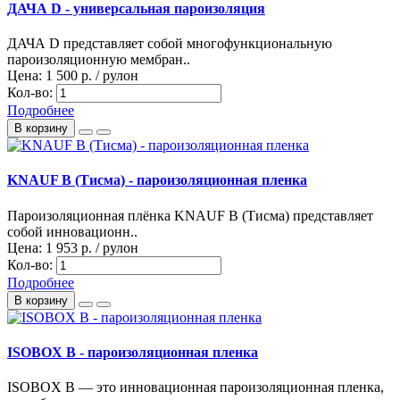
ДАЧА D - универсальная пароизоляция
ДАЧА D представляет собой многофункциональную
пароизоляционную мембран..
Цена:
1 500 р. / рулон
Кол-во:
Подробнее
В корзину
KNAUF В (Тисма) - пароизоляционная пленка
Пароизоляционная плёнка KNAUF В (Тисма) представляет
собой инновационн..
Цена:
1 953 р. / рулон
Кол-во:
Подробнее
В корзину
ISOBOX B - пароизоляционная пленка
ISOBOX B — это инновационная пароизоляционная пленка,