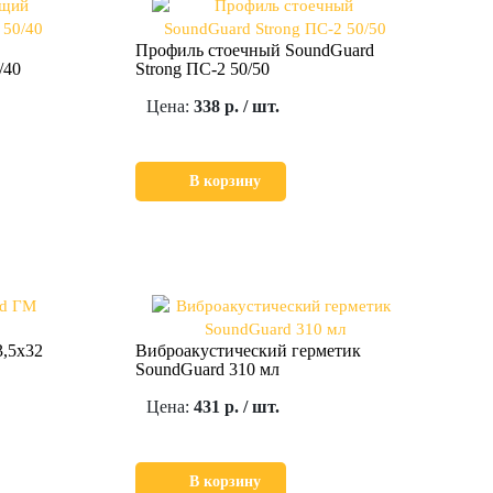
Профиль стоечный SoundGuard
/40
Strong ПС-2 50/50
Цена:
338 р. / шт.
В корзину
,5х32
Виброакустический герметик
SoundGuard 310 мл
Цена:
431 р. / шт.
В корзину