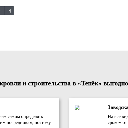
>
>|
ровли и строительства в «Тенёк» выгодно
Заводск
нам самим определять
На все ви
им посредникам, поэтому
сроком от 