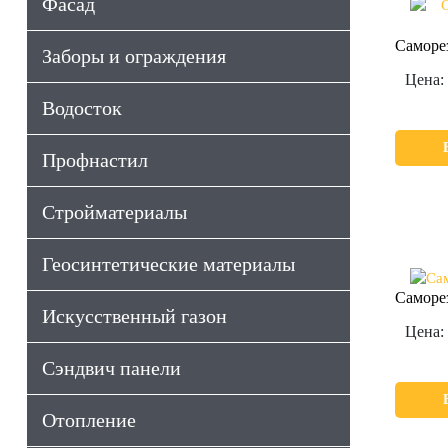
Фасад
Саморе
Заборы и ограждения
Цена:
Водосток
Профнастил
Стройматериалы
Геосинтетические материалы
Саморе
Искусственный газон
Цена:
Сэндвич панели
Отопление