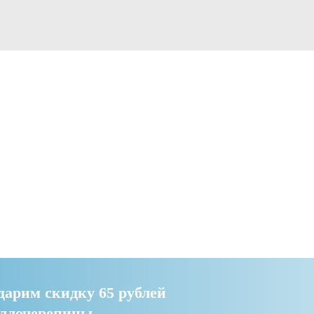
дарим скидку 65 рублей
аллочерепицы.