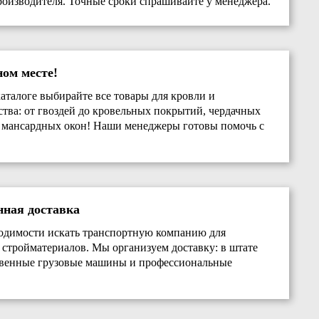
роизводителя. Точные сроки спрашивайте у менеджера.
ном месте!
аталоге выбирайте все товары для кровли и
ства: от гвоздей до кровельных покрытий, чердачных
 мансардных окон! Наши менеджеры готовы помочь с
нная доставка
одимости искать транспортную компанию для
 стройматериалов. Мы организуем доставку: в штате
твенные грузовые машины и профессиональные