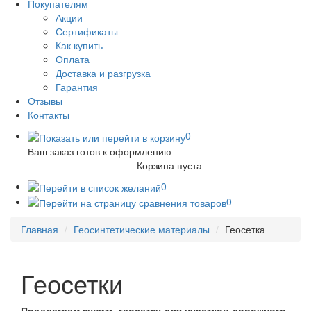
Покупателям
Акции
Сертификаты
Как купить
Оплата
Доставка и разгрузка
Гарантия
Отзывы
Контакты
0
Ваш заказ готов к оформлению
Корзина пуста
0
0
Главная
Геосинтетические материалы
Геосетка
Геосетки
Предлагаем купить геосетку для участков дорожного