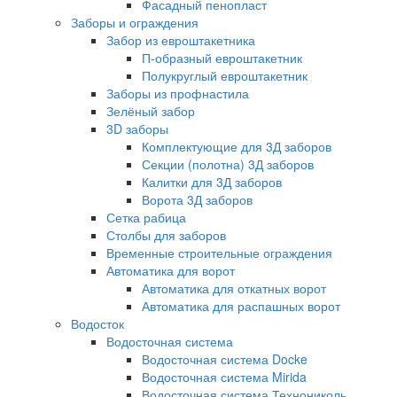
Фасадный пенопласт
Заборы и ограждения
Забор из евроштакетника
П-образный евроштакетник
Полукруглый евроштакетник
Заборы из профнастила
Зелёный забор
3D заборы
Комплектующие для 3Д заборов
Секции (полотна) 3Д заборов
Калитки для 3Д заборов
Ворота 3Д заборов
Сетка рабица
Столбы для заборов
Временные строительные ограждения
Автоматика для ворот
Автоматика для откатных ворот
Автоматика для распашных ворот
Водосток
Водосточная система
Водосточная система Docke
Водосточная система Mirida
Водосточная система Технониколь