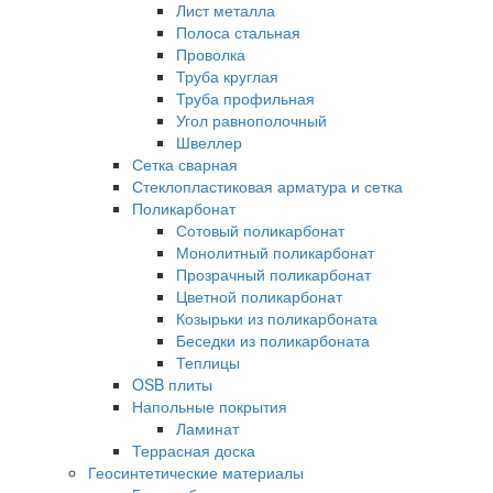
Лист металла
Полоса стальная
Проволка
Труба круглая
Труба профильная
Угол равнополочный
Швеллер
Сетка сварная
Стеклопластиковая арматура и сетка
Поликарбонат
Сотовый поликарбонат
Монолитный поликарбонат
Прозрачный поликарбонат
Цветной поликарбонат
Козырьки из поликарбоната
Беседки из поликарбоната
Теплицы
OSB плиты
Напольные покрытия
Ламинат
Террасная доска
Геосинтетические материалы