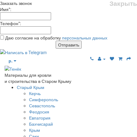
Закрыть
Заказать звонок
Имя
*
:
Телефон
*
:
Даю согласие на обработку
персональных данных
Отправить
р.
Материалы для кровли
и строительства в Старом Крыму
Старый Крым
Керчь
Симферополь
Севастополь
Феодосия
Евпатория
Бахчисарай
Крым
Саки