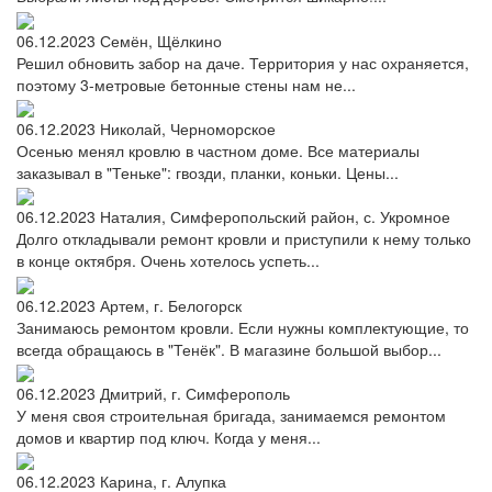
06.12.2023
Семён, Щёлкино
Решил обновить забор на даче. Территория у нас охраняется,
поэтому 3-метровые бетонные стены нам не...
06.12.2023
Николай, Черноморское
Осенью менял кровлю в частном доме. Все материалы
заказывал в "Теньке": гвозди, планки, коньки. Цены...
06.12.2023
Наталия, Симферопольский район, с. Укромное
Долго откладывали ремонт кровли и приступили к нему только
в конце октября. Очень хотелось успеть...
06.12.2023
Артем, г. Белогорск
Занимаюсь ремонтом кровли. Если нужны комплектующие, то
всегда обращаюсь в "Тенёк". В магазине большой выбор...
06.12.2023
Дмитрий, г. Симферополь
У меня своя строительная бригада, занимаемся ремонтом
домов и квартир под ключ. Когда у меня...
06.12.2023
Карина, г. Алупка