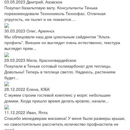
03.05.2023
Дмитрий, Азовское
Покупал базальтовую вату. Консультанты Тенька
порекомендовали Технониколь Технофас. Отличная
упругость, не пылит и не ломается....
30.03.2023
Олег, Армянск
Мы облицовали наш дом цокольным сайдингом "Альта-
профиль". Внешне он выглядит очень естественно, текстура
выглядит прям...
29.03.2023
Мила, Красногвардейское
Покупали в Теньке сотовый поликарбонат для теплицы.
Довольны! Теперь в теплице светло. Надеюсь, растениям
будет...
28.12.2022
Елена, ЮБК
С мужем строим гостевой комплекс у моря: небольшие
домики. Когда пришло время делать кровлю, начали...
11.12.2022
Иван, Ялта
Спасибо менеджерам магазина! У меня были размеры крыши,
но самостоятельно рассчитать количество профнастила не
смог)...