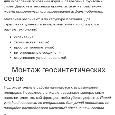
для укрепления оснований дорог и разделения грунтовых
слоев.
Двуосные геосетки прочны во всех направлениях,
могут применяться для армирования асфальтобетона.
Материал различают и по структуре плетения. Для
скрепления долевых и поперечных нитей используются
разные технологии:
склеивание;
термическая сварка;
простое переплетение;
нитепрошивные соединения;
скручивание узлов проволокой.
Монтаж геосинтетических
сеток
Подготовительные работы начинаются с выравнивания
площадки. Поверхность очищают, засыпают минеральным
наполнителем мелкой фракции, чтобы убрать дефекты.
Перед
укладкой геосетки со специальной битумной пропиткой по
площадке распределяют нагретый адгезионный состав.