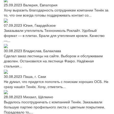
25.09.2023
Валерия, Евпатория
Хочу выразить благодарность сотрудникам компании Тенёк за
то, что они всегда готовы поддерживать контакт со...
07.09.2023
Юлия, Гвардейское
Заказывали утеплитель Технониколь Роклайт. Удобный
формат — в плитах. Брали для утепления кровли. Качество
—...
30.08.2023
Владислав, Балаклава
Сделал заказ лестницы на сайте. Выбором и обслуживаем
доволен. Остановился на лестнице Факро. Надёжная
стальная...
30.08.2023
Паша, г. Саки
Не думал, что придется попотеть с поискам хороших ОСБ. Не
сразу нашёл Тенёк. Хочу, отметить...
28.08.2023
Михаил, Щёлкино
Выдалось посотрудничать с компанией Тенёк. Заказывали
большую партию профильного листа с цветным покрытием.
Порадовало то,...