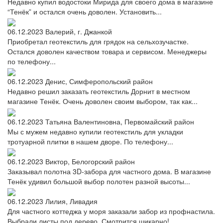
Недавно купил водостоки Мирида для своего дома в магазине
“Тенёк” и остался очень доволен. Установить...
06.12.2023
Валерий, г. Джанкой
Приобретал геотекстиль для грядок на сельхозучастке.
Остался доволен качеством товара и сервисом. Менеджеры
по телефону...
06.12.2023
Денис, Симферопольский район
Недавно решил заказать геотекстиль Дорнит в местном
магазине Тенёк. Очень доволен своим выбором, так как...
06.12.2023
Татьяна Валентиновна, Первомайский район
Мы с мужем недавно купили геотекстиль для укладки
тротуарной плитки в нашем дворе. По телефону...
06.12.2023
Виктор, Белогорский район
Заказывал полотна 3D-забора для частного дома. В магазине
Тенёк удивил большой выбор полотен разной высоты...
06.12.2023
Лилия, Ливадия
Для частного коттеджа у моря заказали забор из профнастила.
Выбрали листы под дерево. Смотрится шикарно!...