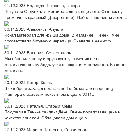
01.12.2023
Надежда Петровна, Гаспра
Покупали Ондувиллу, монтировали в конце лета. Оттенок ну
прям очень красивый (фиорентино). Небольшие листы легко...
30.11.2023
Алексей, г. Алушта
Искал материал для крыши дома. В магазине «Тенёк» мне
посоветовали битумную черепицу. Сначала я немного...
30.11.2023
Валерий, Севастополь
Мы обновили нашу старую крышу, заменив ее на
металлочерепицу Андалузия с покрытием полиэстер. Качество
металла...
30.11.2023
Витор, Керчь
В октябре я заказал в магазине Тенёк металлочерепицу
Финнера с матовым покрытием в цвете 3011....
30.11.2023
Наталья, Старый Крым
Покупали в Теньке сайдинг Дёке. Очень порадовала цена и
качество панелей. Облицовали дом еще в...
27.11.2023
Марина Петровна, Севастополь