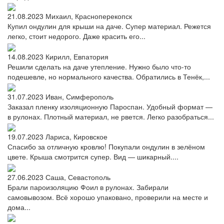
21.08.2023
Михаил, Красноперекопск
Купил ондулин для крыши на даче. Супер материал. Режется
легко, стоит недорого. Даже красить его...
14.08.2023
Кирилл, Евпатория
Решили сделать на даче утепление. Нужно было что-то
подешевле, но нормального качества. Обратились в Тенёк,...
31.07.2023
Иван, Симферополь
Заказал пленку изоляционную Пароспан. Удобный формат —
в рулонах. Плотный материал, не рвется. Легко разобраться...
19.07.2023
Лариса, Кировское
Спасибо за отличную кровлю! Покупали ондулин в зелёном
цвете. Крыша смотрится супер. Вид — шикарный....
27.06.2023
Саша, Севастополь
Брали пароизоляцию Фоил в рулонах. Забирали
самовывозом. Всё хорошо упаковано, проверили на месте и
дома...