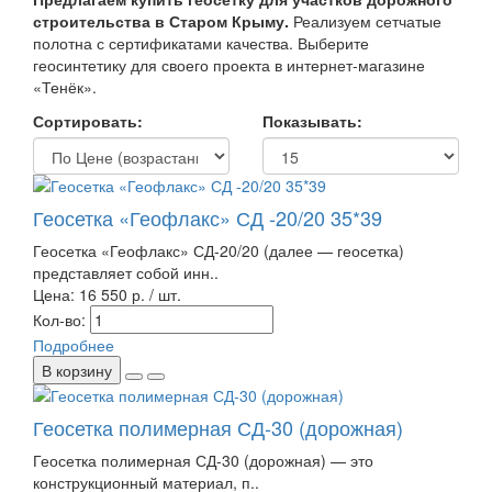
строительства в Старом Крыму.
Реализуем сетчатые
полотна с сертификатами качества. Выберите
геосинтетику для своего проекта в интернет-магазине
«Тенёк».
Сортировать:
Показывать:
Геосетка «Геофлакс» СД -20/20 35*39
Геосетка «Геофлакс» СД-20/20 (далее — геосетка)
представляет собой инн..
Цена:
16 550 р. / шт.
Кол-во:
Подробнее
В корзину
Геосетка полимерная СД-30 (дорожная)
Геосетка полимерная СД-30 (дорожная) — это
конструкционный материал, п..