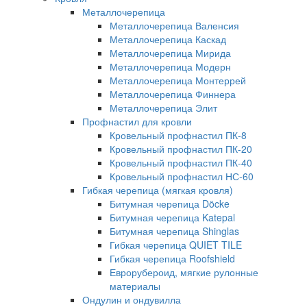
Металлочерепица
Металлочерепица Валенсия
Металлочерепица Каскад
Металлочерепица Мирида
Металлочерепица Модерн
Металлочерепица Монтеррей
Металлочерепица Финнера
Металлочерепица Элит
Профнастил для кровли
Кровельный профнастил ПК-8
Кровельный профнастил ПК-20
Кровельный профнастил ПК-40
Кровельный профнастил НС-60
Гибкая черепица (мягкая кровля)
Битумная черепица Döcke
Битумная черепица Katepal
Битумная черепица Shinglas
Гибкая черепица QUIET TILE
Гибкая черепица Roofshield
Еврорубероид, мягкие рулонные
материалы
Ондулин и ондувилла