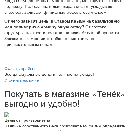
Когда вяжущая смесь немного остынет, монтируют сеточную
подложку. Полосы тщательно выравнивают, укладывают
внахлест. Заливают финишным асфальтовым слоем.
От чего зависят цены в Старом Крыму на базальтовую
или полимерную армирующую сетку?
От состава,
структуры, плотности полотна, наличия битумной пропитки.
Закажите в компании «Тенёк» геосинтетику по
привлекательным ценам.
Скачать прайсы
Всегда актуальные цены и наличие на складе!
Уточнить наличие
Покупать в магазине «Тенёк»
выгодно и удобно!
Цены от производителя
Наличие собственного цеха позволяет нам самим определять