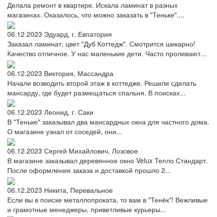
Делала ремонт в квартире. Искала ламинат в разных
магазинах. Оказалось, что можно заказать в "Теньке"....
06.12.2023
Эдуард, г. Евпатория
Заказал ламинат, цвет "Дуб Коттедж". Смотрится шикарно!
Качество отличное. У нас маленькие дети. Часто проливают...
06.12.2023
Виктория, Массандра
Начали возводить второй этаж в коттедже. Решили сделать
мансарду, где будет размещаться спальня. В поисках...
06.12.2023
Леонид, г. Саки
В "Теньке" заказывал два мансардных окна для частного дома.
О магазине узнал от соседей, они...
06.12.2023
Сергей Михайлович, Лозовое
В магазине заказывал деревянное окно Velux Тепло Стандарт.
После оформления заказа и доставкой прошло 2...
06.12.2023
Никита, Перевальное
Если вы в поиске металлопроката, то вам в "Тенёк"! Вежливые
и грамотные менеджеры, приветливые курьеры...