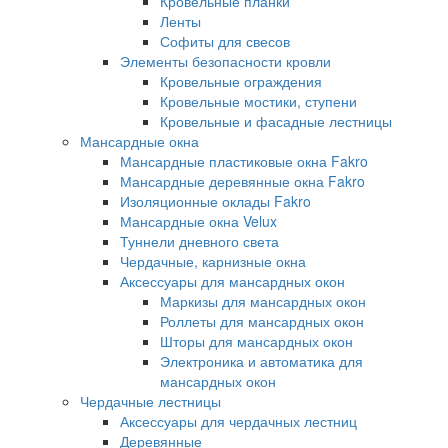
Кровельные планки
Ленты
Софиты для свесов
Элементы безопасности кровли
Кровельные ограждения
Кровельные мостики, ступени
Кровельные и фасадные лестницы
Мансардные окна
Мансардные пластиковые окна Fakro
Мансардные деревянные окна Fakro
Изоляционные оклады Fakro
Мансардные окна Velux
Туннели дневного света
Чердачные, карнизные окна
Аксессуары для мансардных окон
Маркизы для мансардных окон
Роллеты для мансардных окон
Шторы для мансардных окон
Электроника и автоматика для
мансардных окон
Чердачные лестницы
Аксессуары для чердачных лестниц
Деревянные