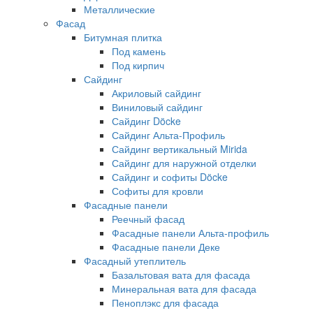
Металлические
Фасад
Битумная плитка
Под камень
Под кирпич
Сайдинг
Акриловый сайдинг
Виниловый сайдинг
Сайдинг Döcke
Сайдинг Альта-Профиль
Сайдинг вертикальный Mirida
Сайдинг для наружной отделки
Сайдинг и софиты Döcke
Софиты для кровли
Фасадные панели
Реечный фасад
Фасадные панели Альта-профиль
Фасадные панели Деке
Фасадный утеплитель
Базальтовая вата для фасада
Минеральная вата для фасада
Пеноплэкс для фасада