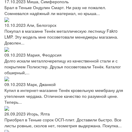
17.10.2023
Миша, Симферополь
Брал в Теньке Ондулин Смарт. Ни разу не пожалел.
Сомневался надёжный ли материал, но крыша...
10.10.2023
Али, Белогорск
Покупал в магазине Тенёк металлическую лестницу Fakro
LMP. Эту модель мне посоветовали менеджеры магазина.
Доволен...
09.10.2023
Мария, Феодосия
Долго искали металлочерепицу из качественной стали и с
покрытием Полиэстер. Друзья посоветовали Тенёк. Каталог
обширный,...
09.10.2023
Марк, Джанкой
Купил в интернет-магазине Тенёк кровельную мембрану для
утепления чердака. Отличное качество по разумной цене.
Теперь...
26.09.2023
Игорь, Ялта
Приобрел в Теньке сорок ОСП-плит. Доставили быстро. Все
листы ровные, сколов нет, геометрия выдержана. Покупка...