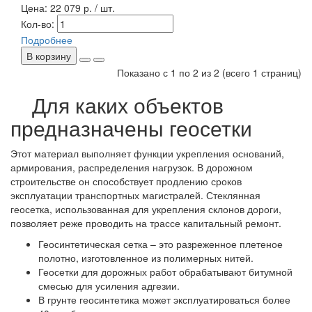
Цена:
22 079 р. / шт.
Кол-во:
Подробнее
В корзину
Показано с 1 по 2 из 2 (всего 1 страниц)
Для каких объектов
предназначены геосетки
Этот материал выполняет функции укрепления оснований,
армирования, распределения нагрузок. В дорожном
строительстве он способствует продлению сроков
эксплуатации транспортных магистралей. Стеклянная
геосетка, использованная для укрепления склонов дороги,
позволяет реже проводить на трассе капитальный ремонт.
Геосинтетическая сетка – это разреженное плетеное
полотно, изготовленное из полимерных нитей.
Геосетки для дорожных работ обрабатывают битумной
смесью для усиления адгезии.
В грунте геосинтетика может эксплуатироваться более