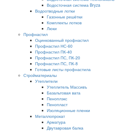
Водосточная система Bryza
Водоотводные лотки
Газонные решётки
Комплекты лотков
Люки
Профнастил
Оцинкованный профнастил
Профнастил НС-60
Профнастил ПК-40
Профнастил ПС, ПК-20
Профнастил ПС, ПК-8
Готовые листы профнастила
Стройматериалы
Утеплители
Утеплитель Массивъ
Базальтовая вата
Пеноплэкс
Пенопласт
Изоляционные пленки
Металлопрокат
Арматура
Двутавровая балка