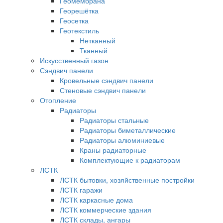
Геомембрана
Георешётка
Геосетка
Геотекстиль
Нетканный
Тканный
Искусственный газон
Сэндвич панели
Кровельные сэндвич панели
Стеновые сэндвич панели
Отопление
Радиаторы
Радиаторы стальные
Радиаторы биметаллические
Радиаторы алюминиевые
Краны радиаторные
Комплектующие к радиаторам
ЛСТК
ЛСТК бытовки, хозяйственные постройки
ЛСТК гаражи
ЛСТК каркасные дома
ЛСТК коммерческие здания
ЛСТК склады, ангары