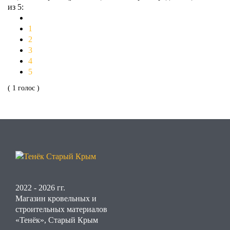
из 5:
1
2
3
4
5
( 1 голос )
2022 - 2026 гг.
Магазин кровельных и
строительных материалов
«Тенёк», Старый Крым