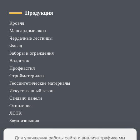
Продукция
Кровля
Мансардные окна
Чердачные лестницы
Фасад
Заборы и ограждения
Водосток
Профнастил
Стройматериалы
Геосинтетические материалы
Искусственный газон
Сэндвич панели
Отопление
ЛСТК
Звукоизоляция
Для улучшения работы сайта и анализа трафика мы