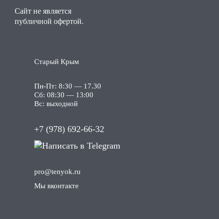
Сайт не является
публичной офертой.
Старый Крым
Пн-Пт: 8:30 — 17.30
Сб: 08:30 — 13:00
Вс: выходной
+7 (978) 692-66-32
pro
@tenyok
.ru
Мы вконтакте